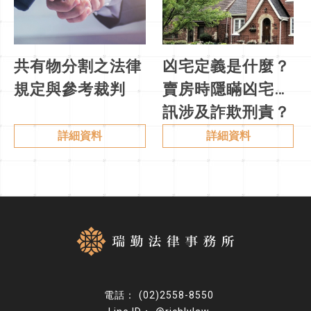
共有物分割之法律
凶宅定義是什麼？
規定與參考裁判
賣房時隱瞞凶宅資
訊涉及詐欺刑責？
詳細資料
詳細資料
(02)2558-8550