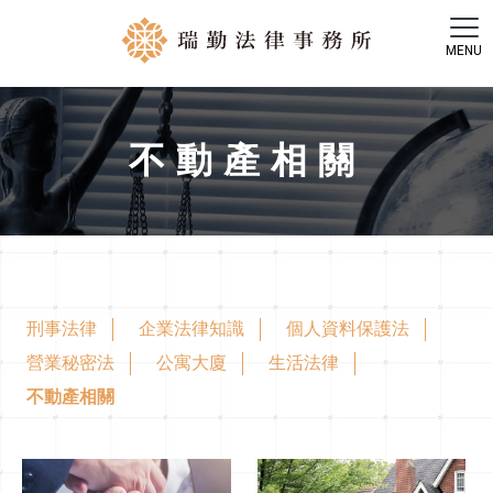
不動產相關
刑事法律
企業法律知識
個人資料保護法
營業秘密法
公寓大廈
生活法律
不動產相關